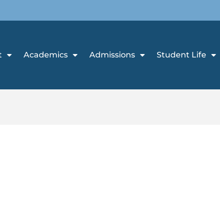
t
Academics
Admissions
Student Life