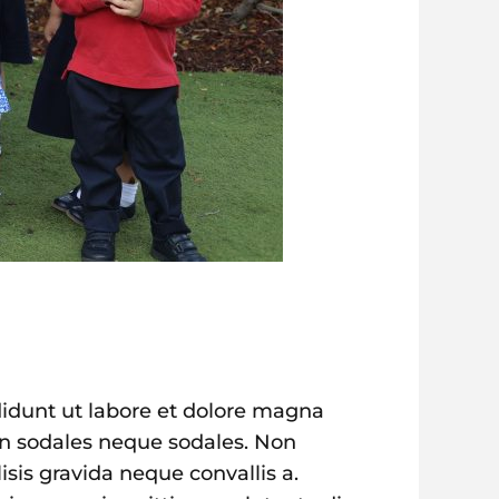
didunt ut labore et dolore magna
non sodales neque sodales. Non
isis gravida neque convallis a.