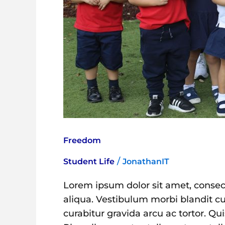
Freedom
/
Student Life
JonathanIT
Lorem ipsum dolor sit amet, consec
aliqua. Vestibulum morbi blandit cur
curabitur gravida arcu ac tortor. Qu