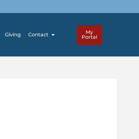
My
Giving
Contact
Portal