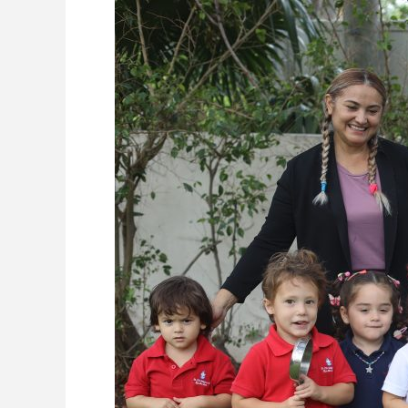
Freedom