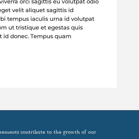
verra orci sagittis eu volutpat odio
et velit aliquet sagittis id
bi tempus iaculis urna id volutpat
 ut tristique et egestas quis
eet id donec. Tempus quam
vements contribute to the growth of our