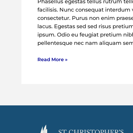
Phasellus egestas tellus rutrum tell
facilisis. Nunc consequat interdum va
consectetur. Purus non enim praesen
lacus. Egestas sed sed risus preti
ipsum. Odio eu feugiat pretium nib
pellentesque nec nam aliquam sem
Read More »