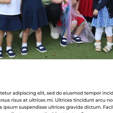
tetur adipiscing elit, sed do eiusmod tempor inci
sus risus at ultrices mi. Ultrices tincidunt arcu 
is ipsum suspendisse ultrices gravida dictum. Facil